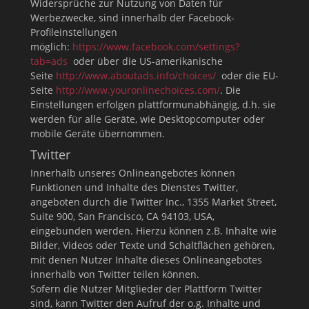
Widersprüche zur Nutzung von Daten für
Werbezwecke, sind innerhalb der Facebook-
Profileinstellungen
möglich:
https://www.facebook.com/settings?
tab=ads
oder über die US-amerikanische
Seite
http://www.aboutads.info/choices/
oder die EU-
Seite
http://www.youronlinechoices.com/
. Die
Einstellungen erfolgen plattformunabhängig, d.h. sie
werden für alle Geräte, wie Desktopcomputer oder
mobile Geräte übernommen.
Twitter
Innerhalb unseres Onlineangebotes können
Funktionen und Inhalte des Dienstes Twitter,
angeboten durch die Twitter Inc., 1355 Market Street,
Suite 900, San Francisco, CA 94103, USA,
eingebunden werden. Hierzu können z.B. Inhalte wie
Bilder, Videos oder Texte und Schaltflächen gehören,
mit denen Nutzer Inhalte dieses Onlineangebotes
innerhalb von Twitter teilen können.
Sofern die Nutzer Mitglieder der Plattform Twitter
sind, kann Twitter den Aufruf der o.g. Inhalte und