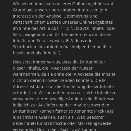
Wir setzen innerhalb unseres Onlineangebotes auf
Grundlage unserer berechtigten Interessen (d.h.
Interesse an der Analyse, Optimierung und
wirtschaftlichem Betrieb unseres Onlineangebotes
im Sinne des Art. 6 Abs. 1 lit. f. DSGVO) Inhalts- oder
Serviceangebote von Drittanbietern ein, um deren
Inhalte und Services, wie z.B. Videos oder
Schriftarten einzubinden (nachfolgend einheitlich
bezeichnet als “Inhalte”).
Dies setzt immer voraus, dass die Drittanbieter
dieser Inhalte, die IP-Adresse der Nutzer
wahrnehmen, da sie ohne die IP-Adresse die Inhalte
nicht an deren Browser senden könnten. Die IP-
Adresse ist damit für die Darstellung dieser Inhalte
erforderlich. Wir bemühen uns nur solche Inhalte zu
verwenden, deren jeweilige Anbieter die IP-Adresse
lediglich zur Auslieferung der Inhalte verwenden.
Drittanbieter können ferner so genannte Pixel-Tags
(unsichtbare Grafiken, auch als „Web Beacons“
bezeichnet) für statistische oder Marketingzwecke
verwenden. Durch die „Pixel-Tags“ können