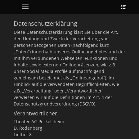
Erstes Menü
Heade
Zum
Toggl
Inhalt:
Datenschutzerklärung
Diese Datenschutzerklärung klärt Sie über die Art,
den Umfang und Zweck der Verarbeitung von
personenbezogenen Daten (nachfolgend kurz
„Daten“) innerhalb unseres Onlineangebotes und der
mit ihm verbundenen Webseiten, Funktionen und
Inhalte sowie externen Onlinepräsenzen, wie z.B.
unser Social Media Profile auf (nachfolgend
gemeinsam bezeichnet als „Onlineangebot“). Im
Hinblick auf die verwendeten Begrifflichkeiten, wie
z.B. „Verarbeitung“ oder „Verantwortlicher“
verweisen wir auf die Definitionen im Art. 4 der
Datenschutzgrundverordnung (DSGVO).
Verantwortlicher
Theater-AG Peckelsheim
D. Rodenberg
Liethof 8