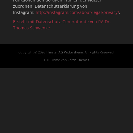
zuordnen. Datenschutzerklärung von
Instagram:
http://instagram.com/about/legal/privacy/
.
Erstellt mit Datenschutz-Generator.de von RA Dr.
Thomas Schwenke
Copyright © 2026
Theater AG Peckelsheim
. All Rights Reserved.
Full Frame von
Catch Themes