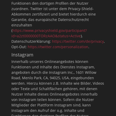
Funktionen den dortigen Profilen der Nutzer
zuordnen. Twitter ist unter dem Privacy-Shield-
Abkommen zertifiziert und bietet hierdurch eine
Garantie, das europäische Datenschutzrecht
einzuhalten
(
https://www.privacyshield.gov/participant?
id=a2zt0000000TORzAAO&status=Active
).
Datenschutzerklärung:
https://twitter.com/de/privacy
,
Opt-Out:
https://twitter.com/personalization
.
Instagram
Innerhalb unseres Onlineangebotes können
Funktionen und Inhalte des Dienstes Instagram,
angeboten durch die Instagram Inc., 1601 Willow
Road, Menlo Park, CA, 94025, USA, eingebunden
werden. Hierzu können z.B. Inhalte wie Bilder, Videos
oder Texte und Schaltflächen gehören, mit denen
Nutzer Inhalte dieses Onlineangebotes innerhalb
von Instagram teilen können. Sofern die Nutzer
Mitglieder der Plattform Instagram sind, kann
Instagram den Aufruf der o.g. Inhalte und
Funktionen den dortigen Profilen der Nutzer