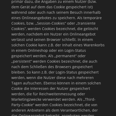
primär dazu, die Angaben zu einem Nutzer (bzw.
dem Gerät auf dem das Cookie gespeichert ist)
während oder auch nach seinem Besuch innerhalb
eines Onlineangebotes zu speichern. Als temporäre
Cookies, bzw. „Session-Cookies“ oder „transiente
Cookies“, werden Cookies bezeichnet, die gelöscht
werden, nachdem ein Nutzer ein Onlineangebot
verlässt und seinen Browser schließt. In einem
solchen Cookie kann z.B. der Inhalt eines Warenkorbs
in einem Onlineshop oder ein Login-Status
gespeichert werden. Als „permanent“ oder
„persistent“ werden Cookies bezeichnet, die auch
nach dem Schließen des Browsers gespeichert
bleiben. So kann z.B. der Login-Status gespeichert
werden, wenn die Nutzer diese nach mehreren
Tagen aufsuchen. Ebenso können in einem solchen
Cookie die Interessen der Nutzer gespeichert
werden, die für Reichweitenmessung oder
Marketingzwecke verwendet werden. Als „Third-
Party-Cookie“ werden Cookies bezeichnet, die von
anderen Anbietern als dem Verantwortlichen, der
das Onlineangebot betreibt, angeboten werden